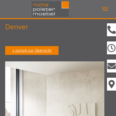
Navig
ein-/
Denver
« zurück zur Übersicht